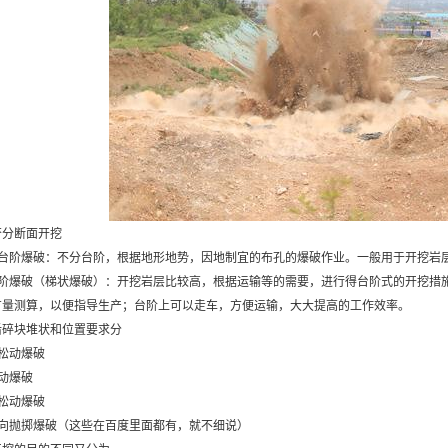
否分断面开挖
非台阶爆破：不分台阶，根据地形地势，因地制宜的布孔的爆破作业。一般用于开挖岩
台阶爆破（梯状爆破）：开挖岩层比较高，根据运输等的需要，进行得台阶式的开挖措
方量测算，以便指导生产；台阶上可以走车，方便运输，大大提高的工作效率。
后碎块堆状和位置要求分
松动爆破
动爆破
松动爆破
定向抛掷爆破（这些在百度里面都有，就不细说）