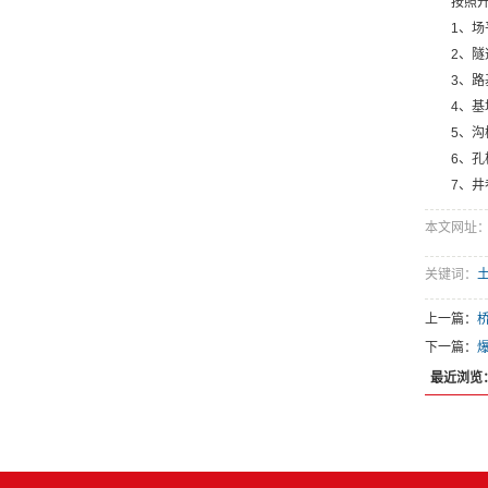
按照
1、场
2、
3、
4、
5、
6、
7、
本文网址：htt
关键词：
上一篇：
下一篇：
最近浏览