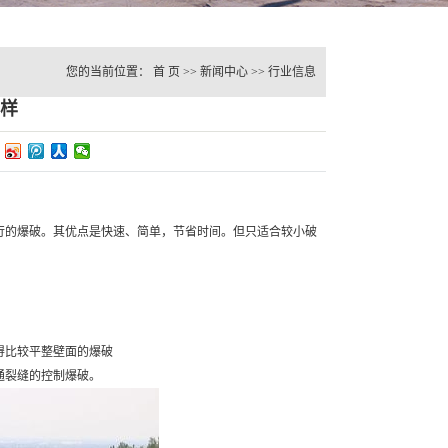
您的当前位置：
首 页
>>
新闻中心
>>
行业信息
样
行的爆破。其优点是快速、简单，节省时间。但只适合较小破
得比较平整壁面的爆破
通裂缝的控制爆破。