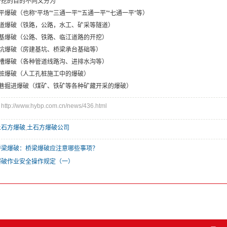
开挖的目的不同又分为
平爆破（也称“平场”“三通一平”“五通一平”“七通一平”等）
隧道爆破（铁路，公路，水工、矿采等隧道）
路基爆破（公路、铁路、临江道路的开挖）
基坑爆破（房建基坑、桥梁承台基础等）
沟槽爆破（各种管道线路沟、进排水沟等）
孔桩爆破（人工孔桩施工中的爆破）
井巷掘进爆破（煤矿、铁矿等各种矿藏开采的爆破）
p://www.hybp.com.cn/news/436.html
土石方爆破
,
土石方爆破公司
桥梁爆破：桥梁爆破应注意哪些事项？
爆破作业安全操作规定（一）
：