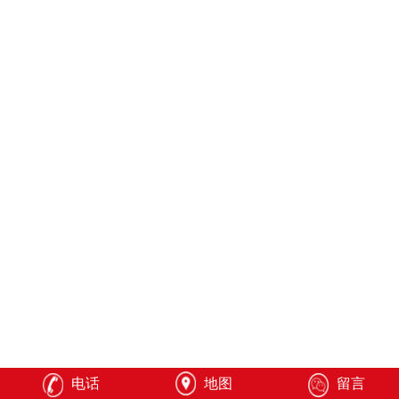
电话
地图
留言