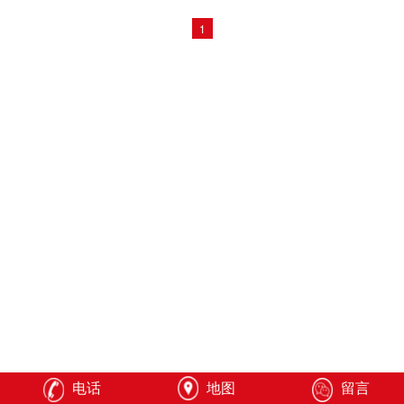
1
电话
地图
留言