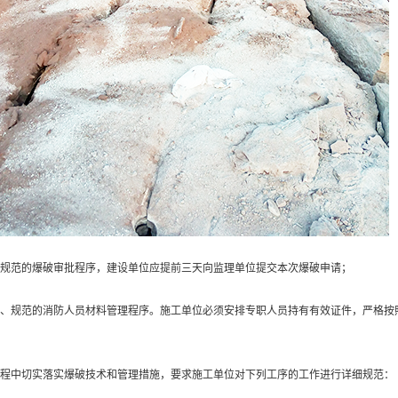
严格规范的爆破审批程序，建设单位应提前三天向监理单位提交本次爆破申请；
严格、规范的消防人员材料管理程序。施工单位必须安排专职人员持有有效证件，严格
工过程中切实落实爆破技术和管理措施，要求施工单位对下列工序的工作进行详细规范：