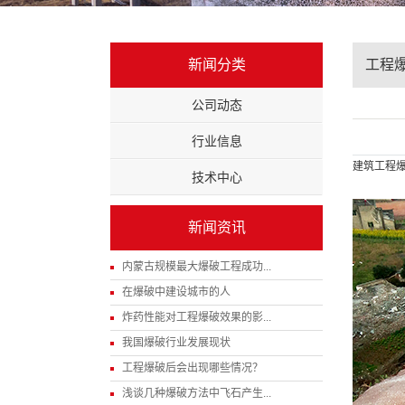
新闻分类
工程
公司动态
行业信息
建筑工程爆
技术中心
新闻资讯
内蒙古规模最大爆破工程成功...
在爆破中建设城市的人
炸药性能对工程爆破效果的影...
我国爆破行业发展现状
工程爆破后会出现哪些情况？
浅谈几种爆破方法中飞石产生...