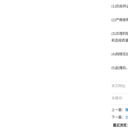
(1)应由
(2)严格
(3)合
和连接质
(4)网络
(5)起爆
本文网址：htt
关键词：
上一篇：
下一篇：
最近浏览