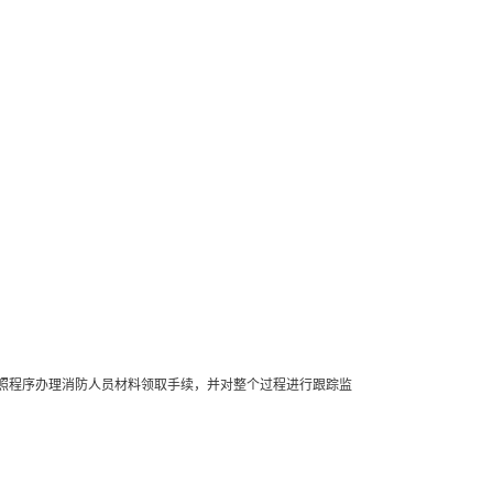
按照程序办理消防人员材料领取手续，并对整个过程进行跟踪监