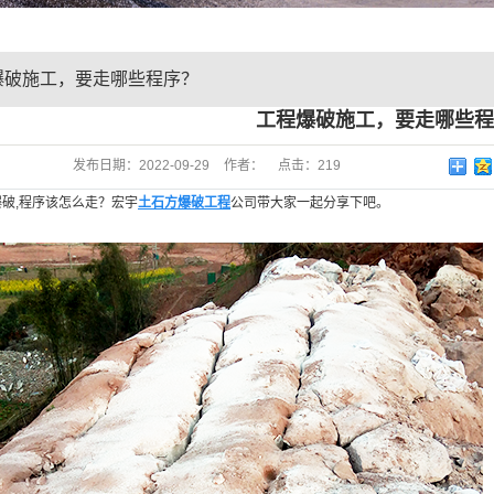
爆破施工，要走哪些程序？
工程爆破施工，要走哪些程
发布日期：
2022-09-29
作者：
点击：
219
破,程序该怎么走？宏宇
土石方爆破工程
公司带大家一起分享下吧。