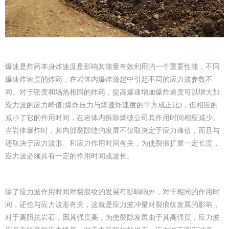
爆速是炸药本身炸速度是影响其能量有效利用的一个重要性能，不同
爆速炸速度的炸药，在岩体内爆炸激起中引起不同的应力波参数不
同。对于密度和场热相同的炸药，提高爆速增加爆炸速度可以增大加
应力波的应力峰值(爆炸压力与爆速炸速度的平方成正比)，但相应的
减小了它的作用时间，在岩体内拆除爆破公司其作用时间相应减少。
当岩体爆炸时，其内部裂隙缝的发展不仅取决定于应力峰值，而且与
还取决于应力波形、和应力作用时间有关，为使裂痕扩展一定长度，
应力波必须具有一定的作用时间或波长。
除了应力波作用时间对裂痕纹的发展有影晌响外，对于相同的作用时
间，还也与应力波形有关，这就是应力波冲量对裂痕纹发展的影响，
对于高阻抗岩石，因其强度高，为使裂隙发展由于其高强度，应力波