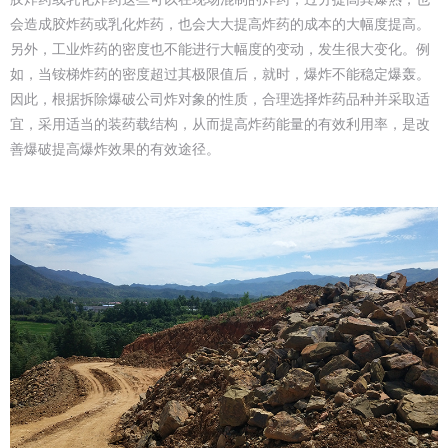
会造成胶炸药或乳化炸药，也会大大提高炸药的成本的大幅度提高。
另外，工业炸药的密度也不能进行大幅度的变动，发生很大变化。例
如，当铵梯炸药的密度超过其极限值后，就时，爆炸不能稳定爆轰。
因此，根据拆除爆破公司炸对象的性质，合理选择炸药品种并采取适
宜，采用适当的装药载结构，从而提高炸药能量的有效利用率，是改
善爆破提高爆炸效果的有效途径。