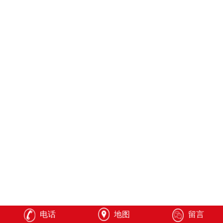
电话
地图
留言