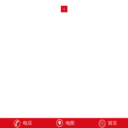
1
电话
地图
留言