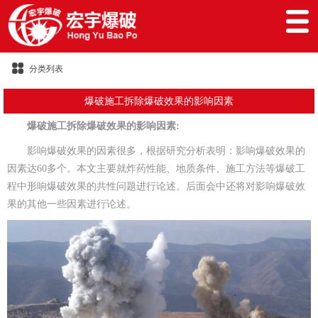
分类列表
爆破施工拆除爆破效果的影响因素
爆破施工拆除爆破效果的影响因素:
影响爆破效果的因素很多，根据研究分析表明：影响爆破效果的
因素达60多个。本文主要就炸药性能、地质条件、施工方法等爆破工
程中形响爆破效果的共性问题进行论述。后面会中还将对影响爆破效
果的其他一些因素进行论述。