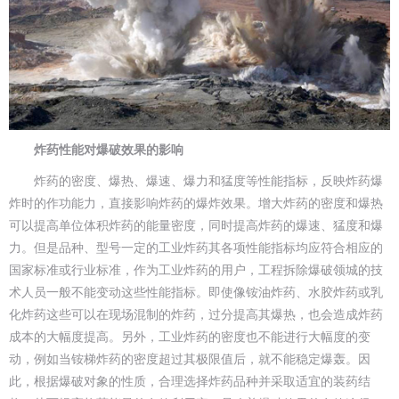
炸药性能对爆破效果的影响
炸药的密度、爆热、爆速、爆力和猛度等性能指标，反映炸药爆
炸时的作功能力，直接影响炸药的爆炸效果。增大炸药的密度和爆热
可以提高单位体积炸药的能量密度，同时提高炸药的爆速、猛度和爆
力。但是品种、型号一定的工业炸药其各项性能指标均应符合相应的
国家标准或行业标准，作为工业炸药的用户，工程拆除爆破领城的技
术人员一般不能变动这些性能指标。即使像铵油炸药、水胶炸药或乳
化炸药这些可以在现场混制的炸药，过分提高其爆热，也会造成炸药
成本的大幅度提高。另外，工业炸药的密度也不能进行大幅度的变
动，例如当铵梯炸药的密度超过其极限值后，就不能稳定爆轰。因
此，根据爆破对象的性质，合理选择炸药品种并采取适宜的装药结