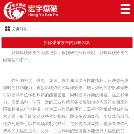
分类列表
拆除爆破效果的影响因素
影响爆破效果的因素很多，根据研究分析表明：影响爆破效果的
因素达60多个。
炸药的密度、爆热、爆速、爆力和猛度等性能指标，反映炸药爆
炸时的作功能力，直接影响炸药的爆炸效果。增大炸药的密度和爆热
可以提高单位体积炸药的能量密度，同时提高炸药的爆速、猛度和爆
力。但是品种、型号一定的工业炸药其各项性能指标均应符合相应的
国家标准或行业标准，作为工业炸药的用户，工程拆除爆破领城的技
术人员一般不能变动这些性能指标。即使像铵油炸药、水胶炸药或乳
化炸药这些可以在现场混制的炸药，过分提高其爆热，也会造成炸药
成本的大幅度提高。另外，工业炸药的密度也不能进行大幅度的变