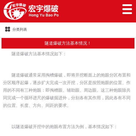
分类列表
隧道爆破方法基本情况！
隧道爆破方法基本情况如下：
隧道爆破通常采用掏槽爆破，即将开挖断面上的炮眼分区布置和
分区顺序起爆，逐步扩大完成一次开挖，分区是按照炮眼的位置、作
用的不同有三种炮眼：即掏槽眼、辅助眼、周边眼。这三种炮眼除共
同完成一个循环进尺的爆破掘进外，分别各有其作用，因此各有不同
的位置、长度、方向、间距的要求。
以隧道爆破开挖中的炮眼布置方法为例，基本情况如下：