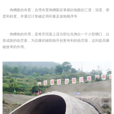
掏槽眼的布置，合理布置掏槽眼应掌握好炮眼的三度：深度、密
度和斜度，并通过计算确定用药量及放炮顺序等
掏槽炮的作用，是将开挖面上适当部位先掏出一个小型槽口，以
形成新的临空面，为后爆的辅助炮开创更有利的临空面，达到提高爆
破效率的作用。