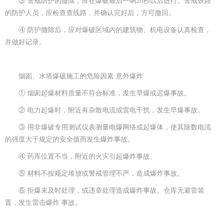
③ 警戒防护的撤除，应在爆破最后一响20秒以后进行。警戒铁路
的防护人员，应检查查线路，并确认完好后，方可撤回。
④ 防护撤除后，应对爆破区域内的建筑物、机电设备认真检查，
并做好记录。
烟囱、水塔爆破施工的危险因素 意外爆炸
① 烟囱起爆材料质量不符合标准，发生早爆或迟爆事故。
② 电力起爆时，附近有杂散电流或雷电干扰，发生早爆事故。
③ 用非爆破专用测试仪表测量电爆网络或起爆体，使其除数电流
的强度大于规定的安全值而发生爆炸事故。
④ 药库位置不当，附近的火灾引起爆炸事故。
⑤ 材料不按规定堆放或警戒管理不严，造成爆炸事故。
⑥ 拒爆未及时处理，或违章处理造成爆炸事故。仓库无避雷装
置，发生雷击爆炸 事故。