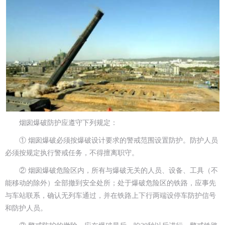
烟囱爆破防护应遵守下列规定：
① 烟囱爆破必须按爆破设计要求的警戒范围设置防护。防护人员
必须按规定执行警戒任务，不得擅离职守。
② 烟囱爆破危险区内，所有与爆破无关的人员、设备、工具（不
能移动的除外）全部撤到安全处所；处于爆破危险区的铁路，应事先
与车站联系，确认无列车通过，并在铁路上下行两端设停车防护信号
和防护人员。