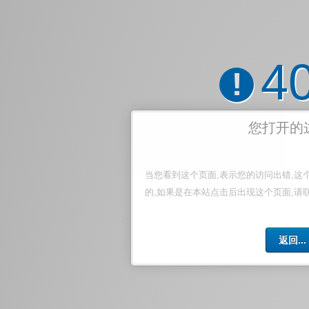
4
!
您打开的
当您看到这个页面,表示您的访问出错,这
的,如果是在本站点击后出现这个页面,请
返回...