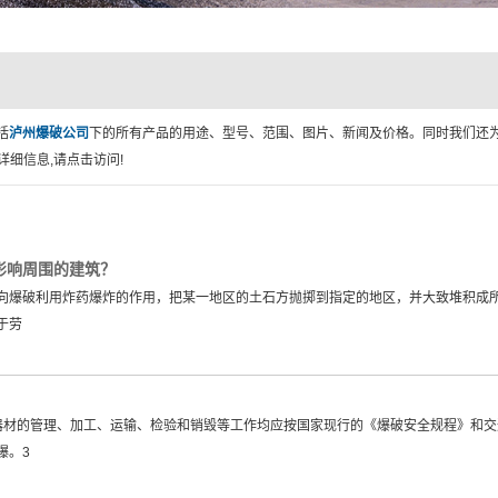
括
泸州爆破公司
下的所有产品的用途、型号、范围、图片、新闻及价格。同时我们还
细信息,请点击访问!
影响周围的建筑？
向爆破利用炸药爆炸的作用，把某一地区的土石方抛掷到指定的地区，并大致堆积成所需
于劳
器材的管理、加工、运输、检验和销毁等工作均应按国家现行的《爆破安全规程》和交
爆。3