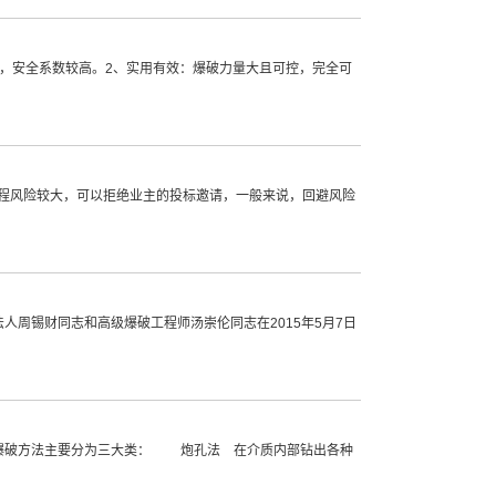
，安全系数较高。2、实用有效：爆破力量大且可控，完全可
程风险较大，可以拒绝业主的投标邀请，一般来说，回避风险
周锡财同志和高级爆破工程师汤崇伦同志在2015年5月7日
，爆破方法主要分为三大类： 炮孔法 在介质内部钻出各种