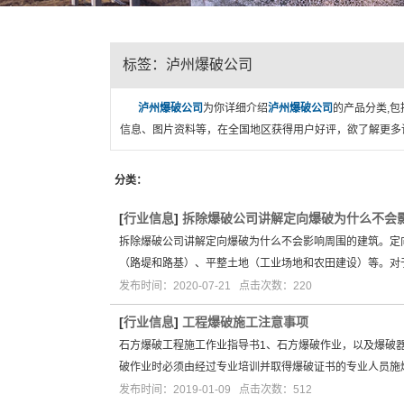
标签：泸州爆破公司
泸州爆破公司
为你详细介绍
泸州爆破公司
的产品分类,包
信息、图片资料等，在全国地区获得用户好评，欲了解更多详
分类：
[
行业信息
]
拆除爆破公司讲解定向爆破为什么不会
拆除爆破公司讲解定向爆破为什么不会影响周围的建筑。定
（路堤和路基）、平整土地（工业场地和农田建设）等。对
发布时间：2020-07-21 点击次数：220
[
行业信息
]
工程爆破施工注意事项
石方爆破工程施工作业指导书1、石方爆破作业，以及爆破
破作业时必须由经过专业培训并取得爆破证书的专业人员施
发布时间：2019-01-09 点击次数：512