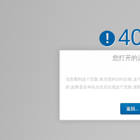
4
!
您打开的
当您看到这个页面,表示您的访问出错,这
的,如果是在本站点击后出现这个页面,请
返回...